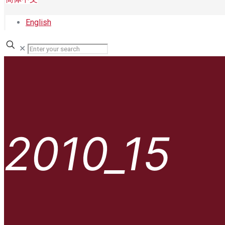
English
✕
2010_15