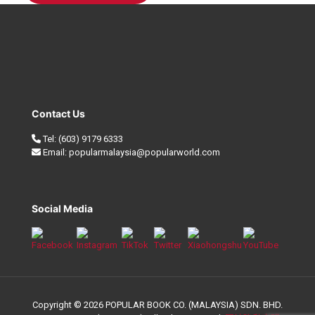
Contact Us
Tel:
(603) 9179 6333
Email:
popularmalaysia@popularworld.com
Social Media
Copyright © 2026 POPULAR BOOK CO. (MALAYSIA) SDN. BHD.