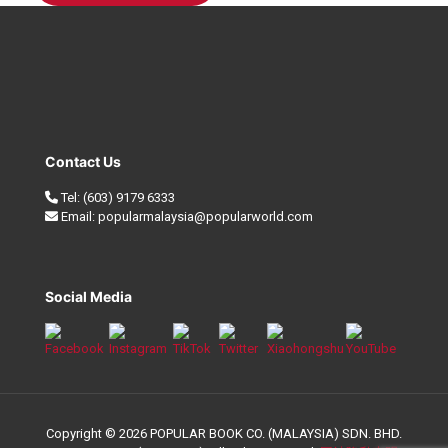
Contact Us
Tel:
(603) 9179 6333
Email:
popularmalaysia@popularworld.com
Social Media
Copyright © 2026 POPULAR BOOK CO. (MALAYSIA) SDN. BHD.