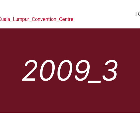
2009_3