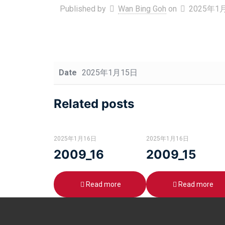
Published by
Wan Bing Goh
on
2025年1
Date
2025年1月15日
Related posts
2025年1月16日
2025年1月16日
2009_16
2009_15
Read more
Read more