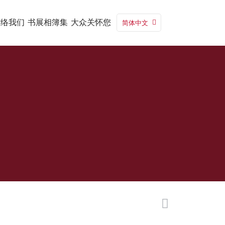
联络我们
书展相簿集
大众关怀您
简体中文