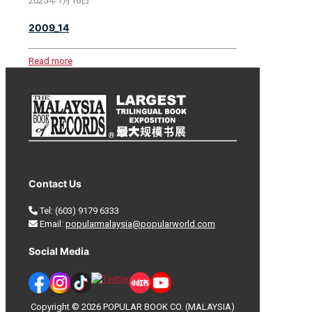
2025年1月16日
2009_14
Read more
Contact Us
Tel:
(603) 9179 6333
Email:
popularmalaysia@popularworld.com
Social Media
Copyright © 2026 POPULAR BOOK CO. (MALAYSIA)