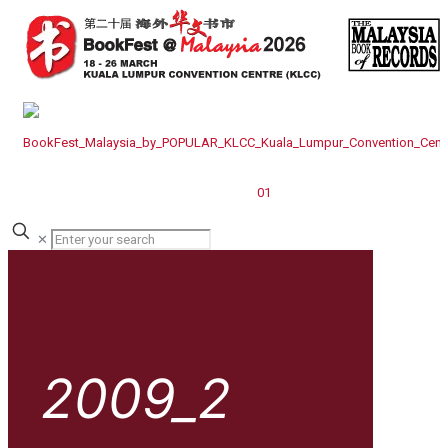
✕
2009_2