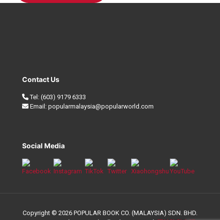
Contact Us
Tel:
(603) 9179 6333
Email:
popularmalaysia@popularworld.com
Social Media
Copyright © 2026 POPULAR BOOK CO. (MALAYSIA) SDN. BHD.