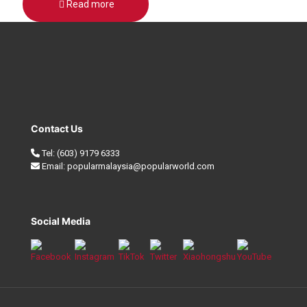
Read more
Contact Us
Tel:
(603) 9179 6333
Email:
popularmalaysia@popularworld.com
Social Media