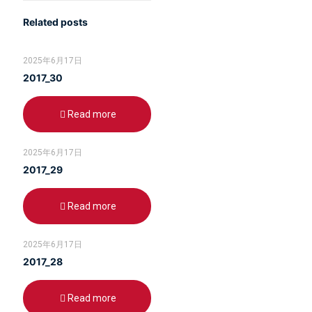
Related posts
2025年6月17日
2017_30
Read more
2025年6月17日
2017_29
Read more
2025年6月17日
2017_28
Read more