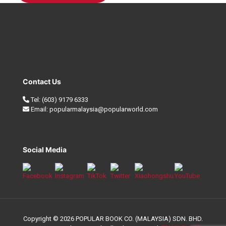
Contact Us
Tel:
(603) 9179 6333
Email:
popularmalaysia@popularworld.com
Social Media
Copyright © 2026 POPULAR BOOK CO. (MALAYSIA) SDN. BHD.