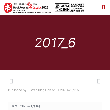
2017_6
Published by
Wan Bing Goh
on
2025年1月16日
Date
2025年1月16日