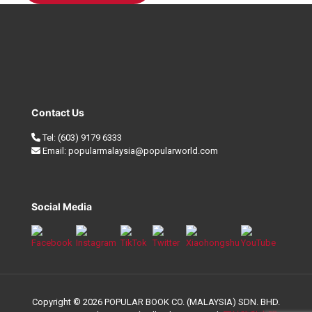
Contact Us
Tel:
(603) 9179 6333
Email:
popularmalaysia@popularworld.com
Social Media
Copyright © 2026 POPULAR BOOK CO. (MALAYSIA) SDN. BHD.