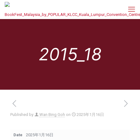
2015_18
Published by
Wan Bing Goh
on
2025年1月16日
Date
2025年1月16日