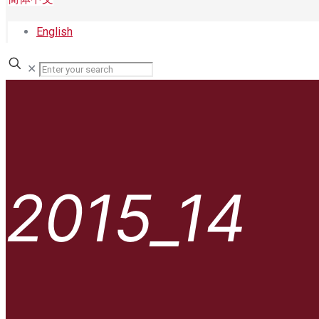
English
✕
2015_14