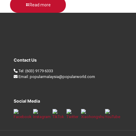
Read more
Contact Us
Tel:
(603) 9179 6333
Email:
popularmalaysia@popularworld.com
Social Media