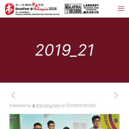
2019_21
Published by
Wan Bing Goh
on
2026年4月24日