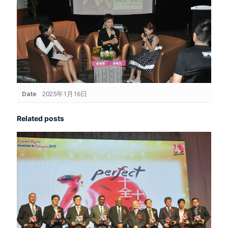
Date
2025年1月16日
Related posts