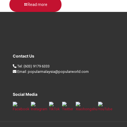
Read more
Contact Us
Tel:
(603) 9179 6333
Email:
popularmalaysia@popularworld.com
Social Media