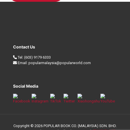
Contact Us
Tel:
(603) 9179 6333
Email:
popularmalaysia@popularworld.com
Social Media
Copyright © 2026 POPULAR BOOK CO. (MALAYSIA) SDN. BHD.