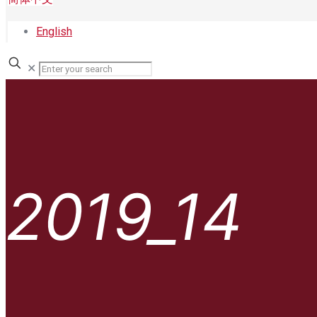
English
✕
2019_14