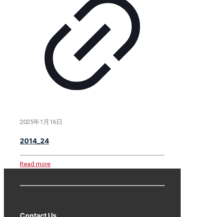
2025年1月16日
2014_24
Read more
Contact Us