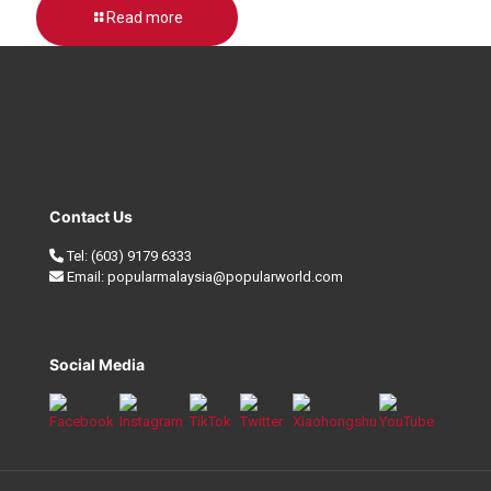
Read more
Contact Us
Tel:
(603) 9179 6333
Email:
popularmalaysia@popularworld.com
Social Media