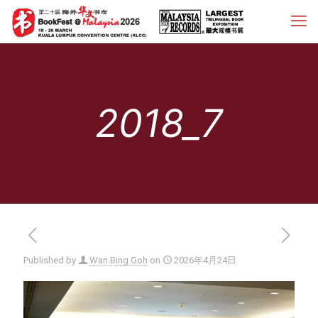
2018_7
Published by
Wan Bing Goh
on
2026年4月24日