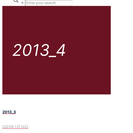
✕
2013_4
2013_3
2025年1月16日