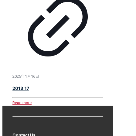
2025年1月16日
2013_17
Read more
Contact Us