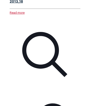
2013_18
Read more