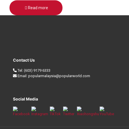
Read more
Contact Us
Tel:
(603) 9179 6333
Email:
popularmalaysia@popularworld.com
Social Media