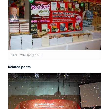
Date
2025年1月15日
Related posts