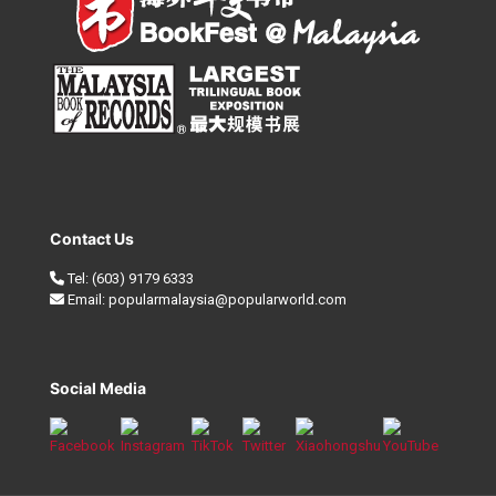
Contact Us
Tel:
(603) 9179 6333
Email:
popularmalaysia@popularworld.com
Social Media