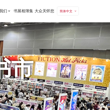
我们
书展相簿集
大众关怀您
简体中文
书市