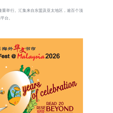
隆重举行。汇集来自东盟及亚太地区，逾百个顶
的平台。