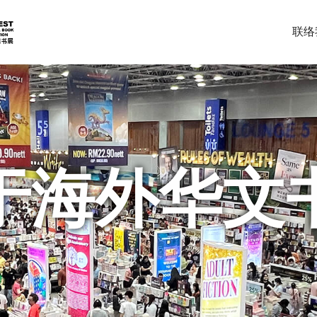
联络
于海外华文