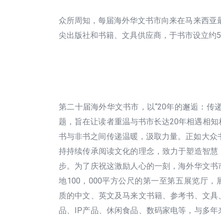
众所周知，每届海外华文书市向来在马来西亚
尖出版社和书籍、文具供应商，于书市设立约5
第二十届海外华文书市，以“20年的邂逅：传
题，旨在让读者重温与书市长达20年相遇相知
书与非书之间传递温暖，汲取力量。正如大众书
持持续传承阅读文化的理念，致力于塑造智慧
步。为了庆祝这激励人心的一刻，海外华文书
地100，000平方公尺的第一至第五展览厅
质的中文、英文及马来文书籍、参考书、文具
品、IP产品、休闲食品、数码家电等，与多年