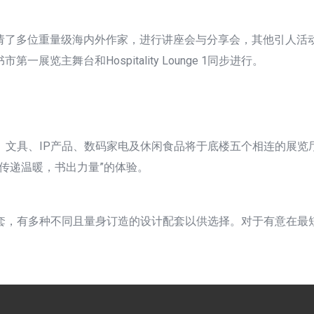
请了多位重量级海内外作家，进行讲座会与分享会，其他引人活
览主舞台和Hospitality Lounge 1同步进行。
、文具、IP产品、数码家电及休闲食品将于底楼五个相连的展览
：传递温暖，书出力量”的体验。
套，有多种不同且量身订造的设计配套以供选择。对于有意在最