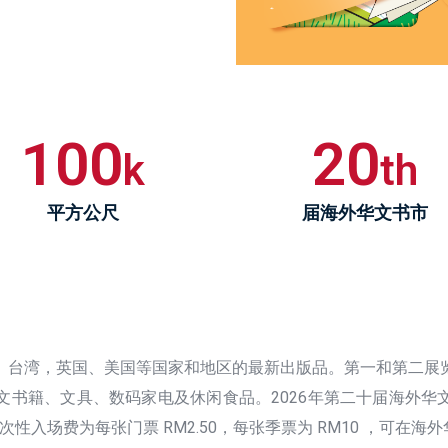
100
20
k
th
平方公尺
届海外华文书市
、台湾，英国、美国等国家和地区的最新出版品。第一和第二展览
书籍、文具、数码家电及休闲食品。2026年第二十届海外华文书
次性入场费为每张门票 RM2.50，每张季票为 RM10 ，可在