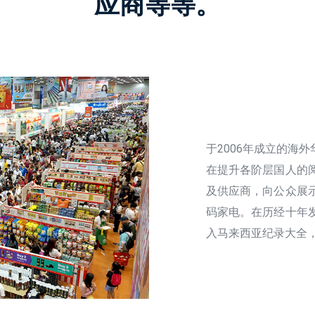
应商等等。
于2006年成立的海
在提升各阶层国人的
及供应商，向公众展
码家电。在历经十年
入马来西亚纪录大全