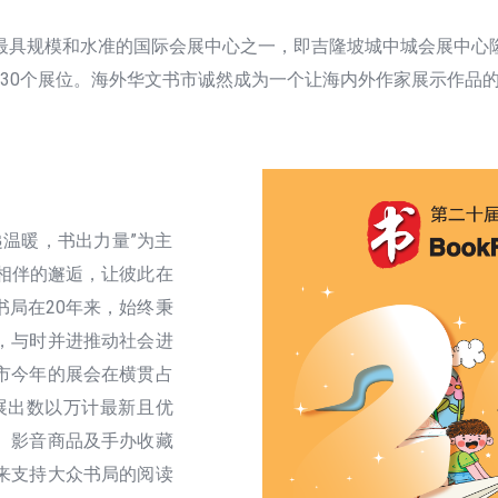
最具规模和水准的国际会展中心之一，即吉隆坡城中城会展中心
30个展位。海外华文书市诚然成为一个让海内外作家展示作品
递温暖，书出力量”为主
相伴的邂逅，让彼此在
局在20年来，始终秉
，与时并进推动社会进
市今年的展会在横贯占
，展出数以万计最新且优
、影音商品及手办收藏
来支持大众书局的阅读