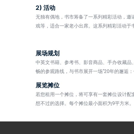
2) 活动
无独有偶地，书市筹备了一系列精彩活动，邀
戏等，适合一家老小出席。这系列精彩活动于书市第一展
展场规划
中英文书籍、参考书、影音商品、手办收藏品
畅的参观路线，与书市展开一场“20年的邂逅
展览摊位
若您租用一个摊位，将可享有一套摊位设计配
想不过的选择。每个摊位最小面积为9平方米。