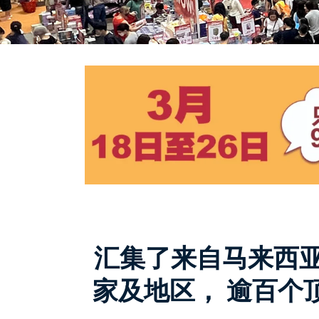
汇集了来自马来西
家及地区， 逾百个